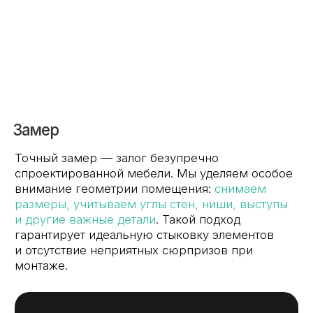
эксплуатации. Мы используем
современные
программные комплексы
, которые позволяют
точно рассчитать расход материалов
и предвидеть возможные технологические
сложности ещё до начала производства.
Распил
Для распила древесных плит используем
высокопроизводительные обрабатывающие
центры (ЧПУ) и форматно-раскроечные станки.
Это позволяет одновременно обеспечить
точность раскроя и высокую скорость