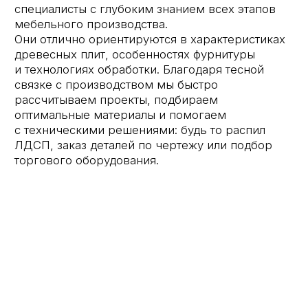
внимание геометрии помещения:
снимаем
размеры, учитываем углы стен, ниши, выступы
и другие важные детали
. Такой подход
гарантирует идеальную стыковку элементов
и отсутствие неприятных сюрпризов при
монтаже.
Проектирование
Качественная мебель и интерьерные решения
начинаются с грамотного проектирования. Наши
специалисты учитывают все нюансы:
функциональность, эстетику и особенности