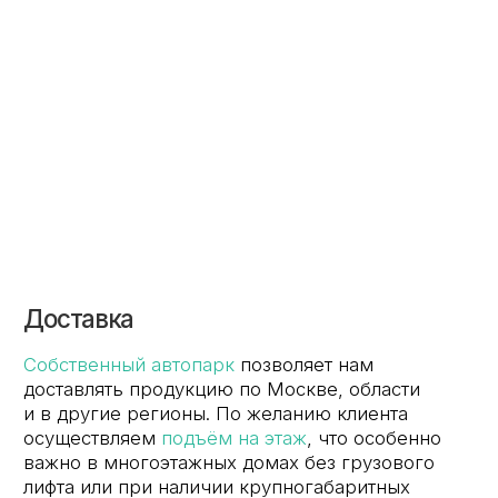
Консультация
Замер
Проектирование
Распил
Кромление
Присадка
Фрезеровка
Упаковка и ОТК
Сборка
Доставка
Монтаж
Прайс-лист
Контакты
Политика конфиденциальности
Дизайн сайта: artandkate