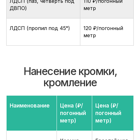
ЛДСП (паз, четверть под
110 ₽/погонный
ДВПО)
метр
ЛДСП (пропил под 45°)
120 ₽/погонный
метр
Наименование
Цена (₽/
Цена (₽/
погонный
погонный
метр)
метр)