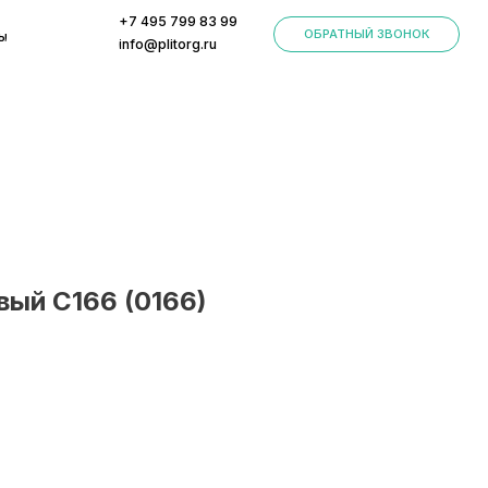
+7 495 799 83 99
ОБРАТНЫЙ ЗВОНОК
info@plitorg.ru
ый С166 (0166)