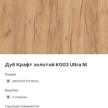
Дуб Крафт золотой K003 Ultra M
Формат
2800*2070*16mm
Верх/Низ
2 стороны
Структура поверхности