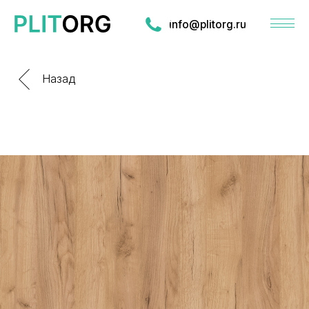
info@plitorg.ru
Назад