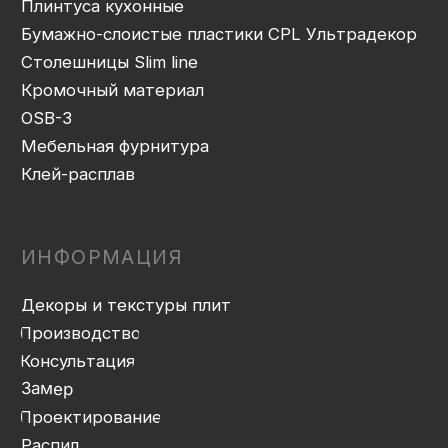
Упаковка и ОТК
Сборка
Доставка
Монтаж
Прайс-лист
Контакты
Политика конфиденциальности
Дизайн сайта: artandkate