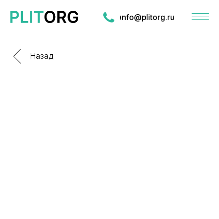
info@plitorg.ru
Назад