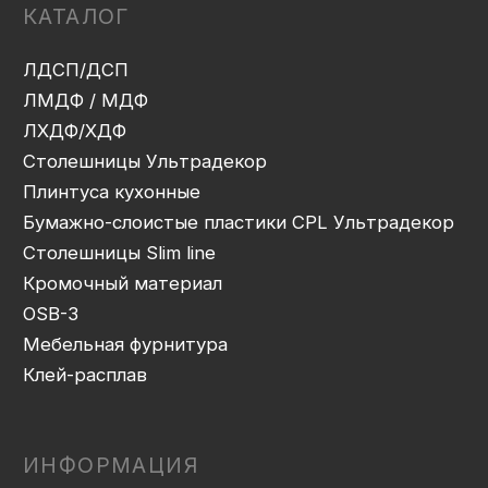
Упаковка и ОТК
Сборка
Доставка
Монтаж
Прайс-лист
Контакты
Политика конфиденциальности
Дизайн сайта: artandkate