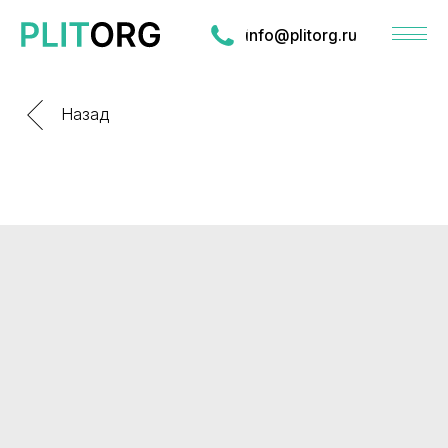
info@plitorg.ru
Назад