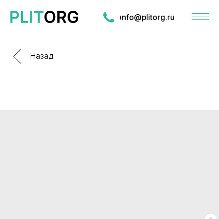
info@plitorg.ru
Назад