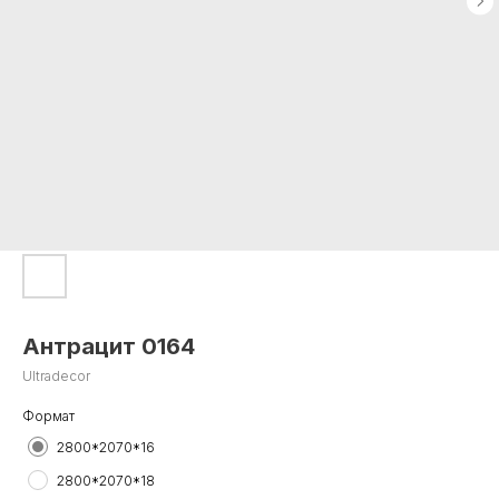
Антрацит 0164
Ultradecor
Формат
2800*2070*16
2800*2070*18