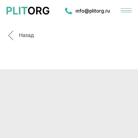
info@plitorg.ru
Назад