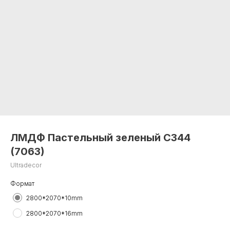
ЛМДФ Пастельный зеленый С344
(7063)
Ultradecor
Формат
2800*2070*10mm
2800*2070*16mm