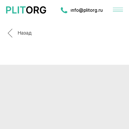
info@plitorg.ru
Назад