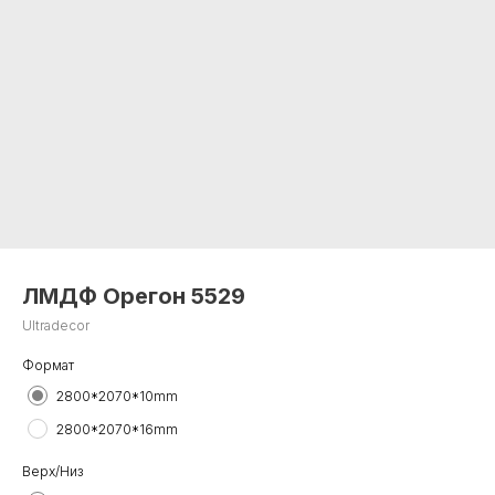
ЛМДФ Орегон 5529
Ultradecor
Формат
2800*2070*10mm
2800*2070*16mm
Верх/Низ