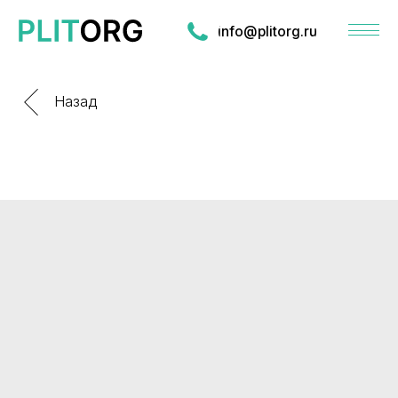
info@plitorg.ru
Назад