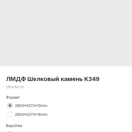
ЛМДФ Шелковый камень K349
Ultradecor
Формат
2800*2070*10mm
2800*2070*16mm
Верх/Низ