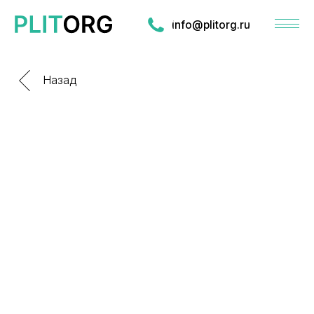
info@plitorg.ru
Назад