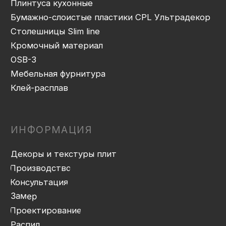
Упаковка и ОТК
Сборка
Доставка
Монтаж
Прайс-лист
Контакты
Политика конфиденциальности
Дизайн сайта: artandkate