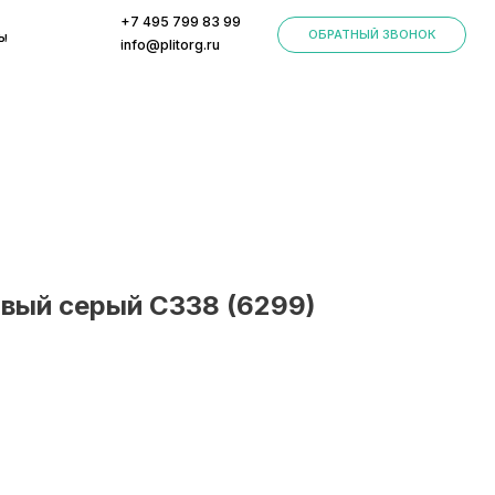
+7 495 799 83 99
ОБРАТНЫЙ ЗВОНОК
info@plitorg.ru
ый серый С338 (6299)