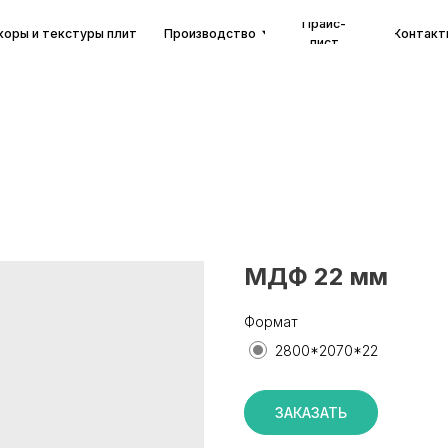
Прайс-
екстуры плит
Производство
Контакты
лист
МДФ 22 мм
Формат
2800*2070*22
ЗАКАЗАТЬ