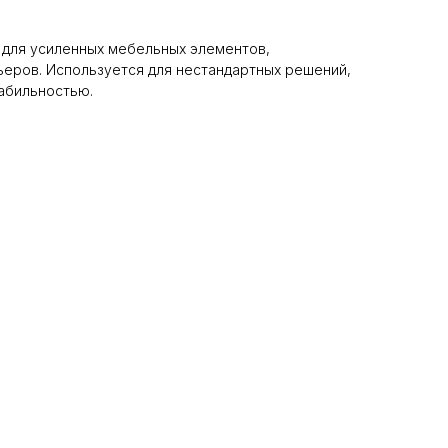
 для усиленных мебельных элементов,
ьеров. Используется для нестандартных решений,
абильностью.
+7 495 799 83 99