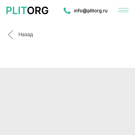
info@plitorg.ru
Назад