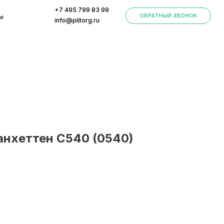
+7 495 799 83 99
ОБРАТНЫЙ ЗВОНОК
info@plitorg.ru
нхеттен С540 (0540)