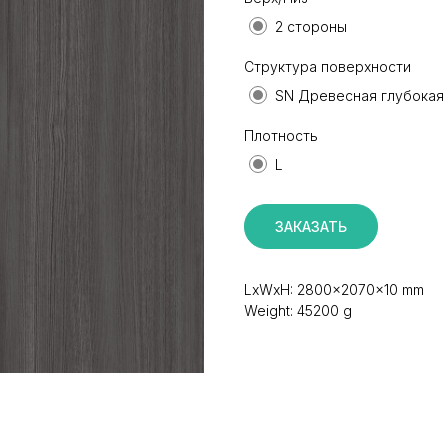
2 стороны
Структура поверхности
SN Древесная глубокая
Плотность
L
ЗАКАЗАТЬ
LxWxH: 2800x2070x10 mm
Weight: 45200 g
КАТАЛОГ
ИНФОРМАЦИЯ