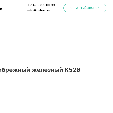
+7 495 799 83 99
ОБРАТНЫЙ ЗВОНОК
info@plitorg.ru
ибрежный железный K526