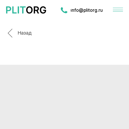
info@plitorg.ru
Назад