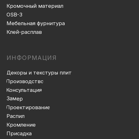
Доставка
Монтаж
Прайс-лист
Контакты
Политика конфиденциальности
Дизайн сайта: artandkate