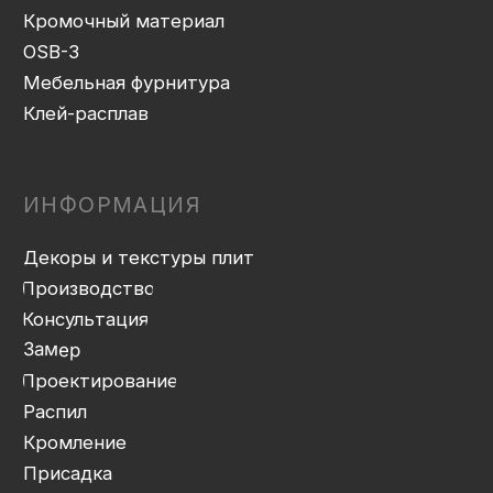
Доставка
Монтаж
Прайс-лист
Контакты
Политика конфиденциальности
Дизайн сайта: artandkate