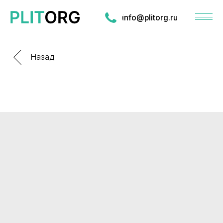
info@plitorg.ru
Назад