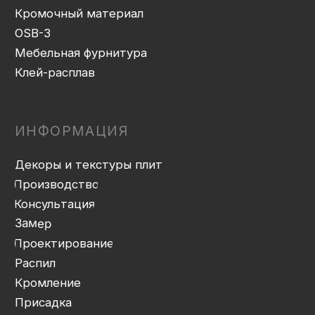
Доставка
Монтаж
Прайс-лист
Контакты
Политика конфиденциальности
Дизайн сайта: artandkate