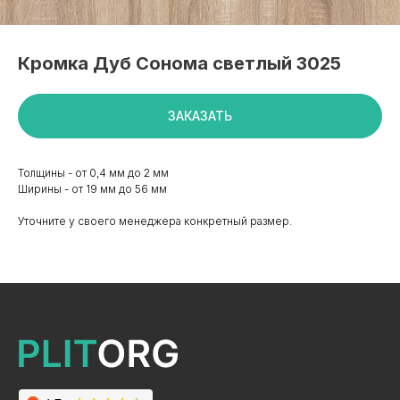
Кромка Дуб Сонома светлый 3025
ЗАКАЗАТЬ
Толщины - от 0,4 мм до 2 мм
Ширины - от 19 мм до 56 мм
Уточните у своего менеджера конкретный размер.
+7 495 799 83 99
info@plitorg.ru
КАТАЛОГ
ЛДСП/ДСП
ЛМДФ / МДФ
ЛХДФ/ХДФ
Столешницы Ультрадекор