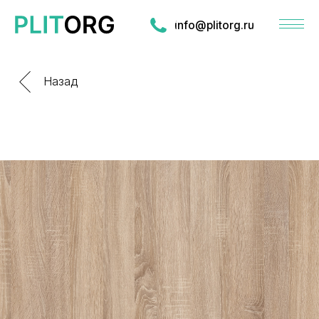
info@plitorg.ru
Назад