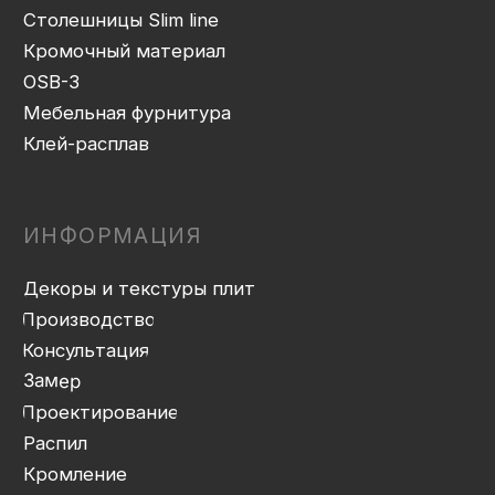
Сборка
Доставка
Монтаж
Прайс-лист
Контакты
Политика конфиденциальности
Дизайн сайта: artandkate