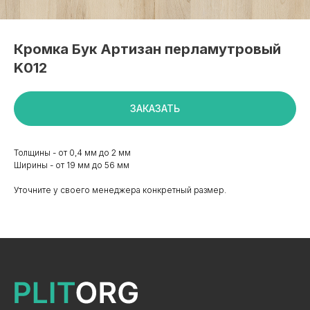
Кромка Бук Артизан перламутровый
K012
ЗАКАЗАТЬ
Толщины - от 0,4 мм до 2 мм
Ширины - от 19 мм до 56 мм
Уточните у своего менеджера конкретный размер.
+7 495 799 83 99
info@plitorg.ru
КАТАЛОГ
ЛДСП/ДСП
ЛМДФ / МДФ
ЛХДФ/ХДФ