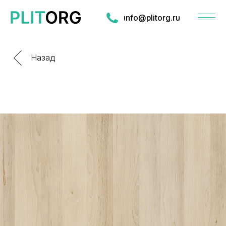
info@plitorg.ru
Назад