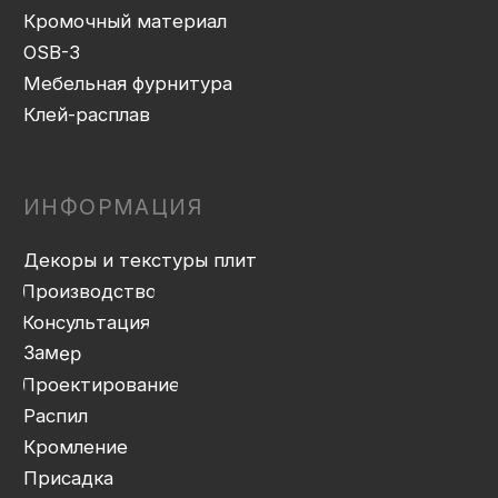
Доставка
Монтаж
Прайс-лист
Контакты
Политика конфиденциальности
Дизайн сайта: artandkate