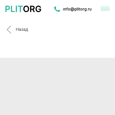
info@plitorg.ru
Назад