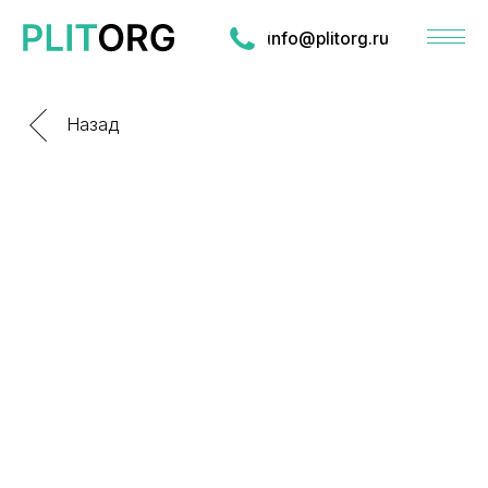
info@plitorg.ru
Назад