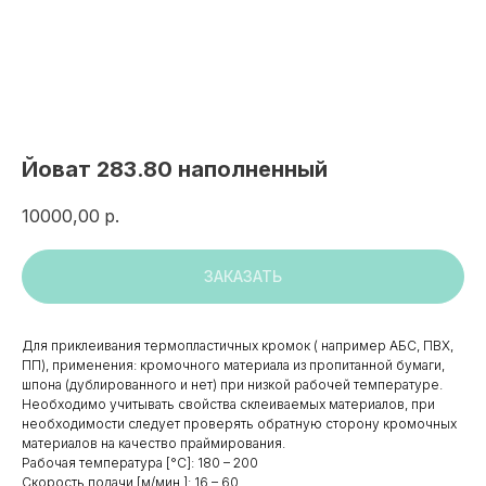
Йоват 283.80 наполненный
10000,00
р.
ЗАКАЗАТЬ
Для приклеивания термопластичных кромок ( например АБС, ПВХ,
ПП), применения: кромочного материала из пропитанной бумаги,
шпона (дублированного и нет) при низкой рабочей температуре.
Необходимо учитывать свойства склеиваемых материалов, при
необходимости следует проверять обратную сторону кромочных
материалов на качество праймирования.
Рабочая температура [°C]: 180 – 200
Скорость подачи [м/мин.]: 16 – 60