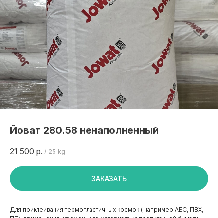
Йоват 280.58 ненаполненный
21 500
р.
/
25 kg
ЗАКАЗАТЬ
Для приклеивания термопластичных кромок ( например АБС, ПВХ,