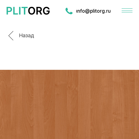
info@plitorg.ru
Назад