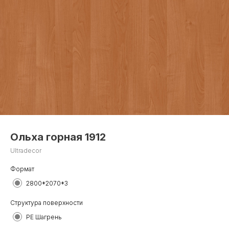
Ольха горная 1912
Ultradecor
Формат
2800*2070*3
Структура поверхности
PE Шагрень