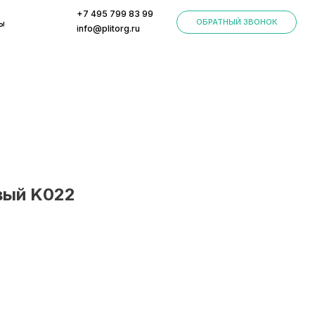
+7 495 799 83 99
ОБРАТНЫЙ ЗВОНОК
info@plitorg.ru
вый K022