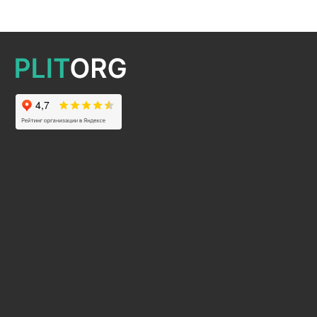
2025 © Все права защищены