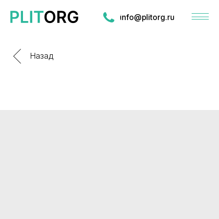
info@plitorg.ru
Назад