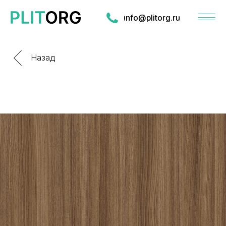
info@plitorg.ru
Назад