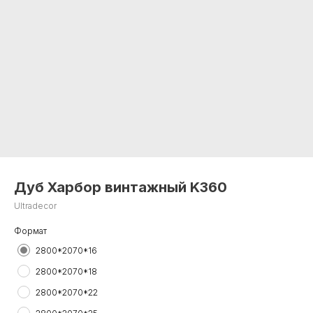
Дуб Харбор винтажный K360
Ultradecor
Формат
2800*2070*16
2800*2070*18
2800*2070*22