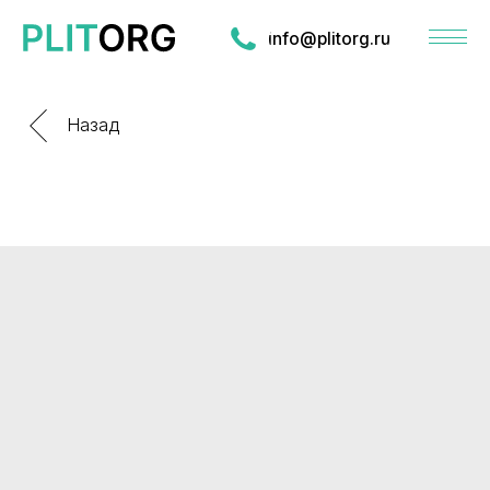
info@plitorg.ru
Назад