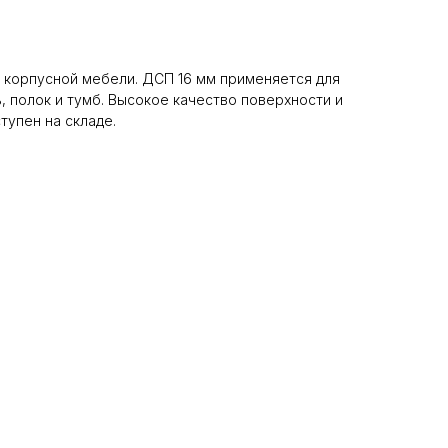
 корпусной мебели. ДСП 16 мм применяется для
, полок и тумб. Высокое качество поверхности и
тупен на складе.
+7 495 799 83 99