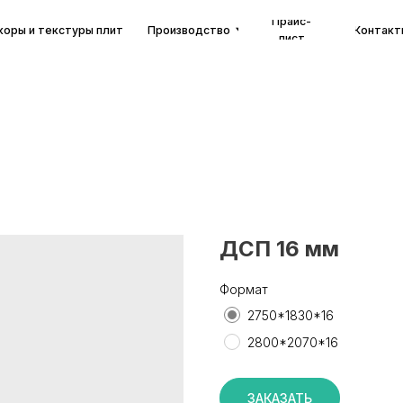
Прайс-
екстуры плит
Производство
Контакты
лист
ДСП 16 мм
Формат
2750*1830*16
2800*2070*16
ЗАКАЗАТЬ