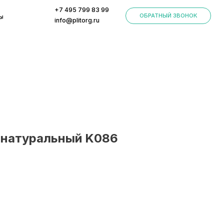
+7 495 799 83 99
ОБРАТНЫЙ ЗВОНОК
info@plitorg.ru
 натуральный K086