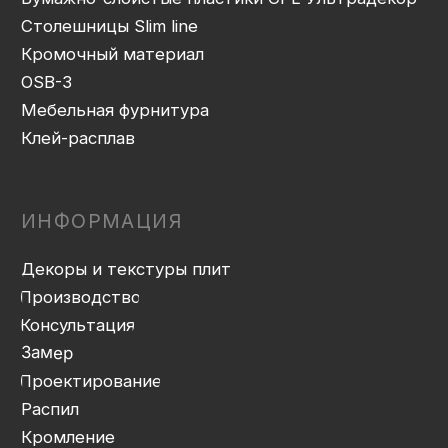
Сборка
Доставка
Монтаж
Прайс-лист
Контакты
Политика конфиденциальности
Дизайн сайта: artandkate