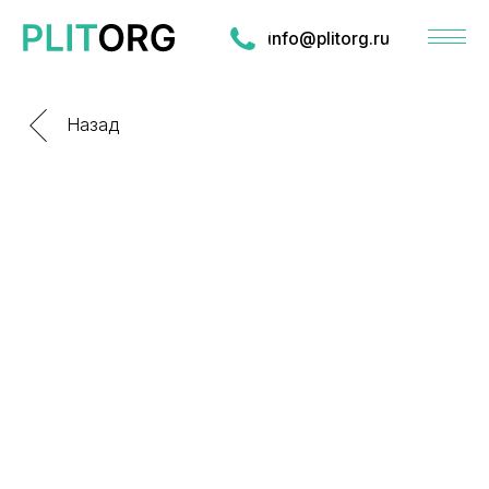
info@plitorg.ru
Назад