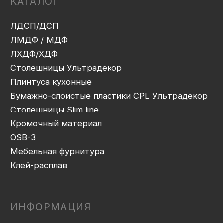
Сборка
Доставка
Монтаж
Прайс-лист
Контакты
Политика конфиденциальности
Дизайн сайта: artandkate