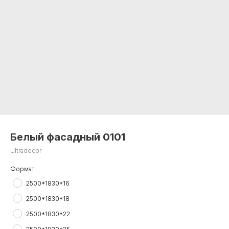
Белый фасадный 0101
Ultradecor
Формат
2500*1830*16
2500*1830*18
2500*1830*22