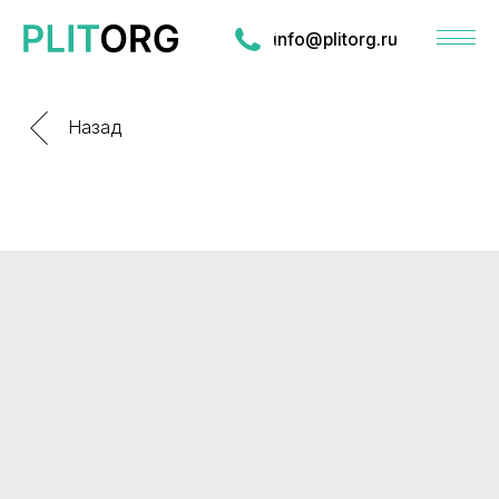
info@plitorg.ru
Назад