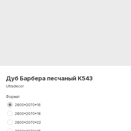
Дуб Барбера песчаный K543
Ultradecor
Формат
2800*2070*16
2800*2070*18
2800*2070*22