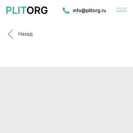
info@plitorg.ru
Назад