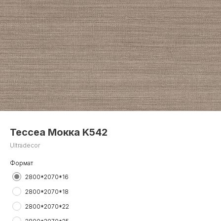
Тессеа Мокка K542
Ultradecor
Формат
2800*2070*16
2800*2070*18
2800*2070*22