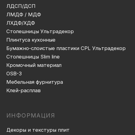
Проектирование
Распил
Кромление
Присадка
Фрезеровка
Упаковка и ОТК
Сборка
Доставка
Монтаж
Прайс-лист
Контакты
Политика конфиденциальности
Дизайн сайта: artandkate