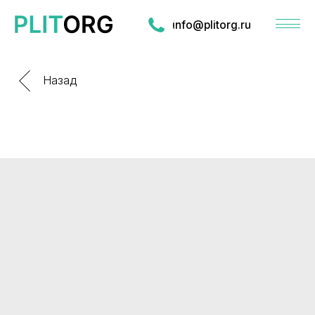
info@plitorg.ru
Назад