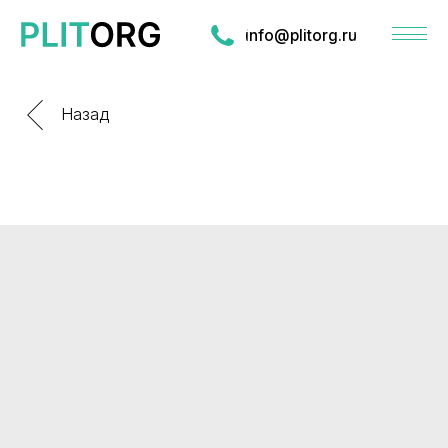
info@plitorg.ru
Назад