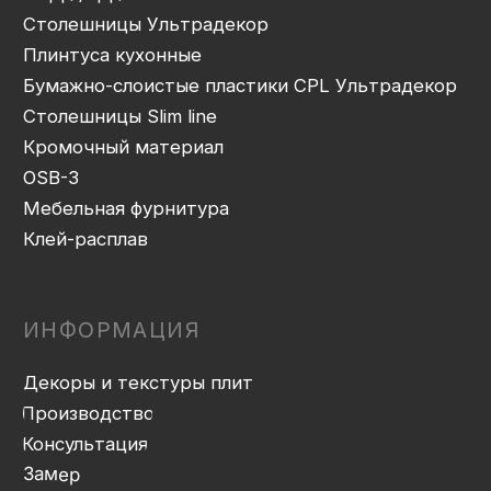
Присадка
Фрезеровка
Упаковка и ОТК
Сборка
Доставка
Монтаж
Прайс-лист
Контакты
Политика конфиденциальности
Дизайн сайта: artandkate