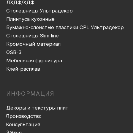
Присадка
Фрезеровка
Упаковка и ОТК
Сборка
Доставка
Монтаж
Прайс-лист
Контакты
Политика конфиденциальности
Дизайн сайта: artandkate