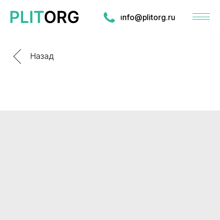
info@plitorg.ru
Назад