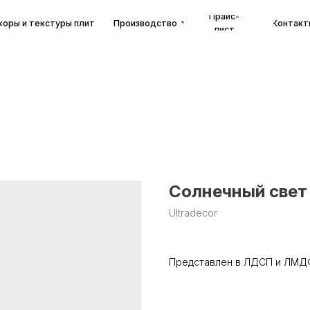
Прайс-
екстуры плит
Производство
Контакты
лист
Солнечный свет 
Ultradecor
Представлен в ЛДСП и ЛМД