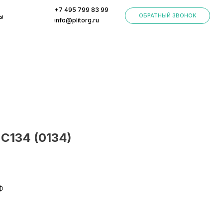
+7 495 799 83 99
ОБРАТНЫЙ ЗВОНОК
info@plitorg.ru
С134 (0134)
Ф