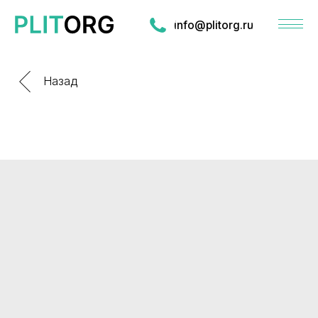
info@plitorg.ru
Назад