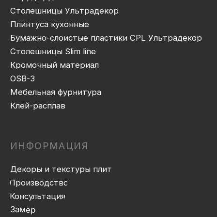
Присадка
Фрезеровка
Упаковка и ОТК
Сборка
Доставка
Монтаж
Прайс-лист
Контакты
Политика конфиденциальности
Дизайн сайта: artandkate