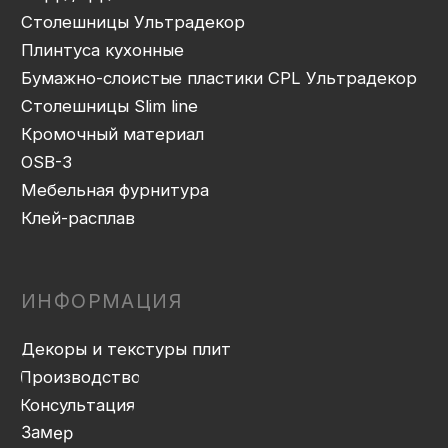
Присадка
Фрезеровка
Упаковка и ОТК
Сборка
Доставка
Монтаж
Прайс-лист
Контакты
Политика конфиденциальности
Дизайн сайта: artandkate