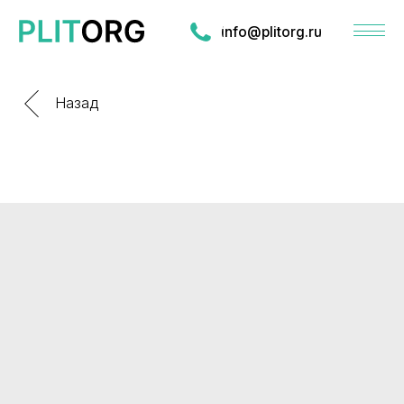
info@plitorg.ru
Назад