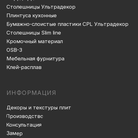
Присадка
Фрезеровка
Упаковка и ОТК
Сборка
Доставка
Монтаж
Прайс-лист
Контакты
Политика конфиденциальности
Дизайн сайта: artandkate