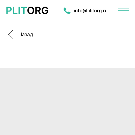
info@plitorg.ru
Назад