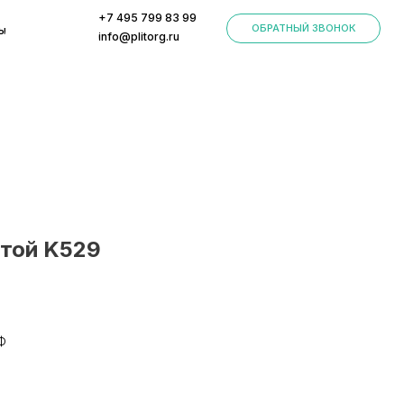
+7 495 799 83 99
ОБРАТНЫЙ ЗВОНОК
info@plitorg.ru
отой K529
Ф