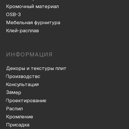
Доставка
Монтаж
Прайс-лист
Контакты
Политика конфиденциальности
Дизайн сайта: artandkate