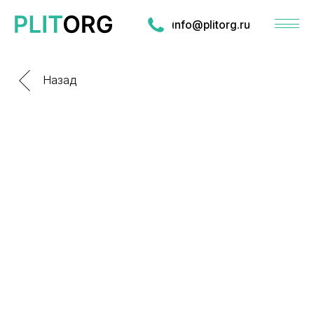
info@plitorg.ru
Назад